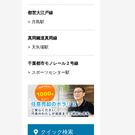
都営大江戸線
月島駅
真岡鐵道真岡線
天矢場駅
千葉都市モノレール２号線
スポーツセンター駅
クイック検索