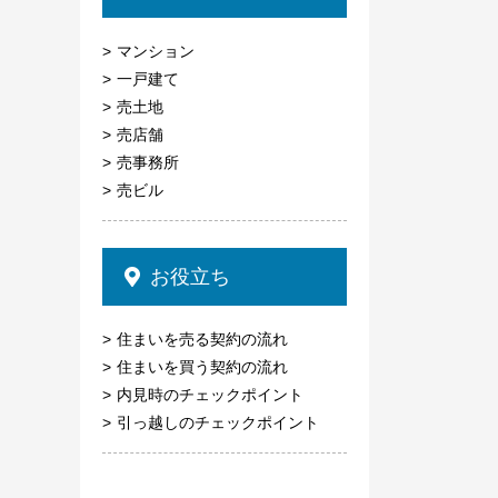
マンション
一戸建て
売土地
売店舗
売事務所
売ビル
お役立ち
住まいを売る契約の流れ
住まいを買う契約の流れ
内見時のチェックポイント
引っ越しのチェックポイント