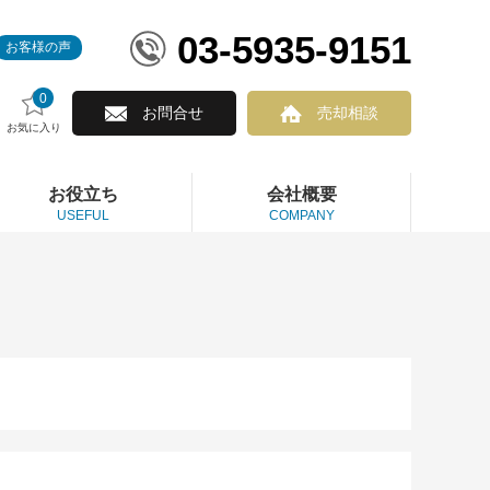
03-5935-9151
お客様の声
0
お問合せ
売却相談
お気に入り
お役立ち
会社概要
USEFUL
COMPANY