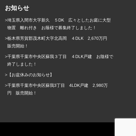
お知らせ
埼玉県入間市大字新久 ５DK 広々としたお庭に大型
物置 離れ付き お蔭様で募集終了しました！
栃木県芳賀郡茂木町大字北高岡 ４DLK 2,670万円
販売開始！
千葉県千葉市中央区蘇我３丁目 ４DLK戸建 お陰様で
終了しました！
【お盆休みのお知らせ】
千葉県千葉市中央区蘇我3丁目 4LDK戸建 2,980万
円 販売開始！