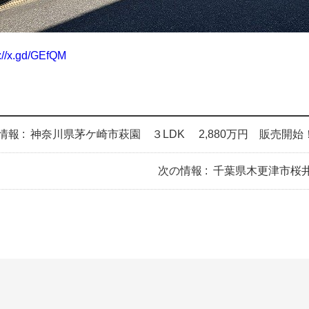
s://x.gd/GEfQM
情報 :
神奈川県茅ケ崎市萩園 ３LDK 2,880万円 販売開始
次の情報 :
千葉県木更津市桜井