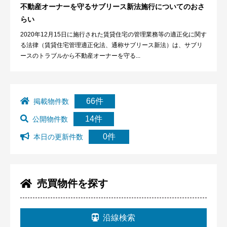
不動産オーナーを守るサブリース新法施行についてのおさ
らい
2020年12月15日に施行された賃貸住宅の管理業務等の適正化に関す
る法律（賃貸住宅管理適正化法、通称サブリース新法）は、サブリ
ースのトラブルから不動産オーナーを守る...
66件
掲載物件数
14件
公開物件数
0件
本日の更新件数
売買物件を探す
沿線検索