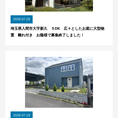
2026-07-29
埼玉県入間市大字新久 ５DK 広々としたお庭に大型物
置 離れ付き お蔭様で募集終了しました！
2026-07-19