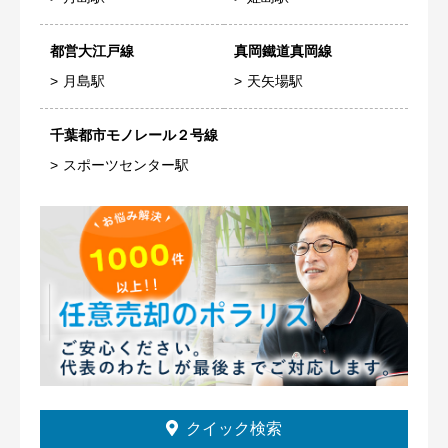
都営大江戸線
真岡鐵道真岡線
月島駅
天矢場駅
千葉都市モノレール２号線
スポーツセンター駅
クイック検索