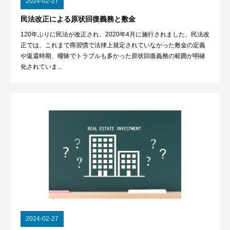
2024-02-27
民法改正による原状回復義務と敷金
120年ぶりに民法が改正され、2020年4月に施行されました。民法改
正では、これまで商習慣で法律上規定されていなかった敷金の定義
や返還時期、曖昧でトラブルも多かった原状回復義務の範囲が明確
化されていま...
2024-02-27