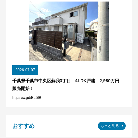
2026-07-07
千葉県千葉市中央区蘇我3丁目 4LDK戸建 2,980万円
販売開始！
https://x.gd/BL5lB
おすすめ
もっと見る