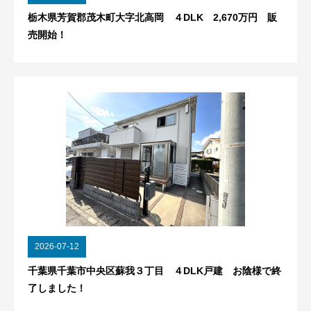
栃木県芳賀郡茂木町大字北高岡 ４DLK 2,670万円 販
売開始！
2026-07-12
千葉県千葉市中央区蘇我３丁目 ４DLK戸建 お陰様で終
了しました！