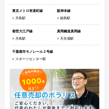
東京メトロ有楽町線
阪神本線
月島駅
姫島駅
都営大江戸線
真岡鐵道真岡線
月島駅
天矢場駅
千葉都市モノレール２号線
スポーツセンター駅