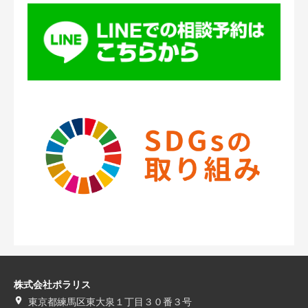
株式会社ポラリス
東京都練馬区東大泉１丁目３０番３号