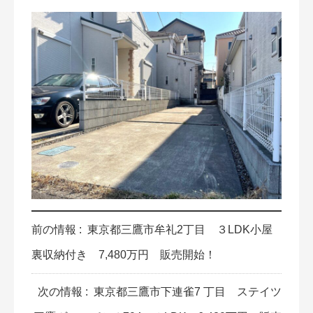
前の情報 :
東京都三鷹市牟礼2丁目 ３LDK小屋
裏収納付き 7,480万円 販売開始！
次の情報 :
東京都三鷹市下連雀7 丁目 ステイツ