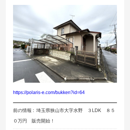
https://polaris-e.com/bukken?id=64
前の情報 :
埼玉県狭山市大字水野 ３LDK ８５
０万円 販売開始！