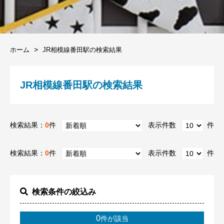
ホーム
JR相模線番田駅の検索結果
JR相模線番田駅の検索結果
検索結果：
0
件
表示件数
件
検索結果：
0
件
表示件数
件
検索条件の絞込み
0
件が該当