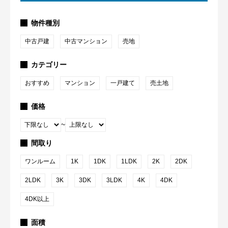
物件種別
中古戸建
中古マンション
売地
カテゴリー
おすすめ
マンション
一戸建て
売土地
価格
~
間取り
ワンルーム
1K
1DK
1LDK
2K
2DK
2LDK
3K
3DK
3LDK
4K
4DK
4DK以上
面積