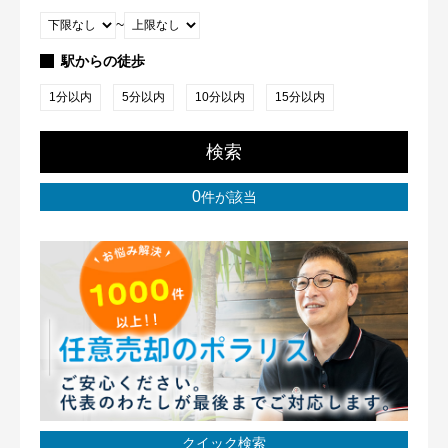
~
駅からの徒歩
1分以内
5分以内
10分以内
15分以内
検索
0
件が該当
クイック検索