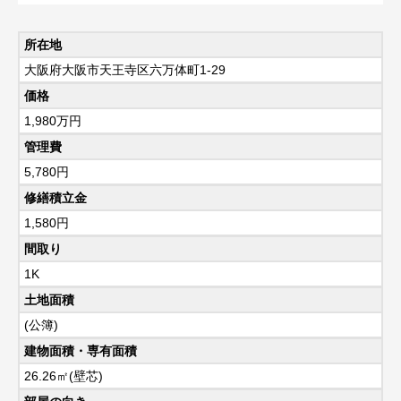
所在地
大阪府大阪市天王寺区六万体町1-29
価格
1,980
万円
管理費
5,780円
修繕積立金
1,580円
間取り
1K
土地面積
(公簿)
建物面積・専有面積
26.26㎡(壁芯)