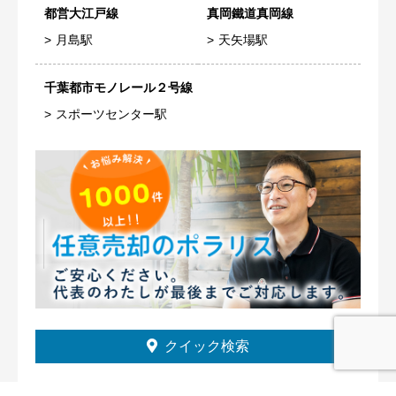
都営大江戸線
真岡鐵道真岡線
月島駅
天矢場駅
千葉都市モノレール２号線
スポーツセンター駅
クイック検索
マンション